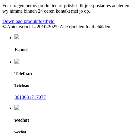
Foar fragen oer ús produkten of priislist, lit jo e-postadres achter en
wy nimme binnen 24 oeren kontakt mei jo op.
Download produktfoarbyld
© Auteursrjocht - 2010-2025: Alle rjochten foarbehâlden.
E-post
Telefoan
Telefoan
8613631717077
wechat
wechat