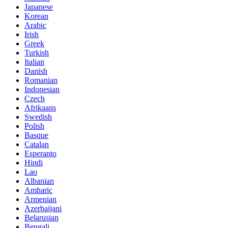
Japanese
Korean
Arabic
Irish
Greek
Turkish
Italian
Danish
Romanian
Indonesian
Czech
Afrikaans
Swedish
Polish
Basque
Catalan
Esperanto
Hindi
Lao
Albanian
Amharic
Armenian
Azerbaijani
Belarusian
Bengali