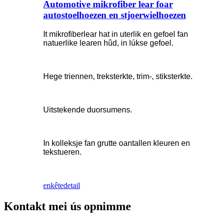
Automotive mikrofiber lear foar
autostoelhoezen en stjoerwielhoezen
It mikrofiberlear hat in uterlik en gefoel fan
natuerlike learen hûd, in lúkse gefoel.
Hege triennen, treksterkte, trim-, stiksterkte.
Uitstekende duorsumens.
In kolleksje fan grutte oantallen kleuren en
tekstueren.
enkête
detail
Kontakt mei ús opnimme