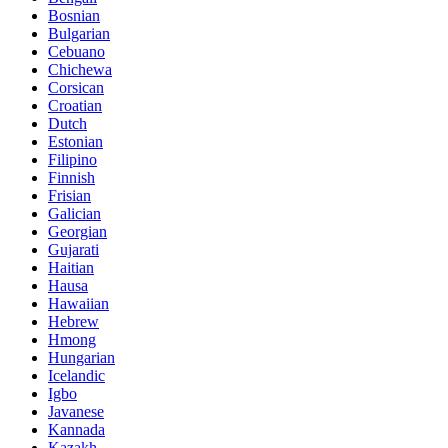
Bosnian
Bulgarian
Cebuano
Chichewa
Corsican
Croatian
Dutch
Estonian
Filipino
Finnish
Frisian
Galician
Georgian
Gujarati
Haitian
Hausa
Hawaiian
Hebrew
Hmong
Hungarian
Icelandic
Igbo
Javanese
Kannada
Kazakh