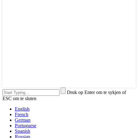
Druk op Enter om te sykjen of
ESC om te sluten
English
French
German
Portuguese
Spanish
Russian