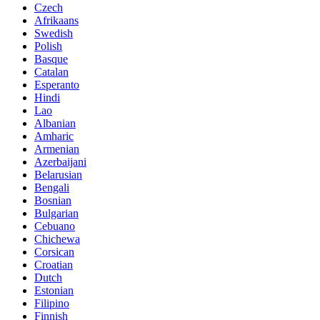
Czech
Afrikaans
Swedish
Polish
Basque
Catalan
Esperanto
Hindi
Lao
Albanian
Amharic
Armenian
Azerbaijani
Belarusian
Bengali
Bosnian
Bulgarian
Cebuano
Chichewa
Corsican
Croatian
Dutch
Estonian
Filipino
Finnish