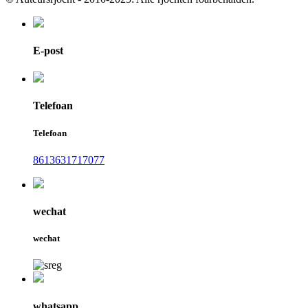
E-post
Telefoan
Telefoan
8613631717077
wechat
wechat
whatsapp