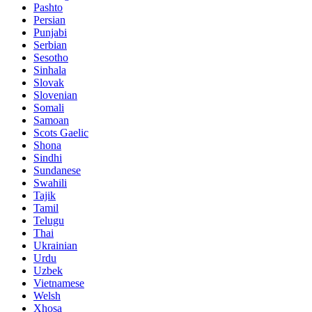
Pashto
Persian
Punjabi
Serbian
Sesotho
Sinhala
Slovak
Slovenian
Somali
Samoan
Scots Gaelic
Shona
Sindhi
Sundanese
Swahili
Tajik
Tamil
Telugu
Thai
Ukrainian
Urdu
Uzbek
Vietnamese
Welsh
Xhosa