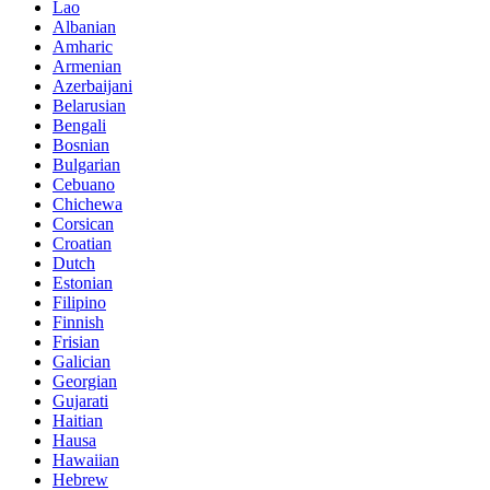
Lao
Albanian
Amharic
Armenian
Azerbaijani
Belarusian
Bengali
Bosnian
Bulgarian
Cebuano
Chichewa
Corsican
Croatian
Dutch
Estonian
Filipino
Finnish
Frisian
Galician
Georgian
Gujarati
Haitian
Hausa
Hawaiian
Hebrew