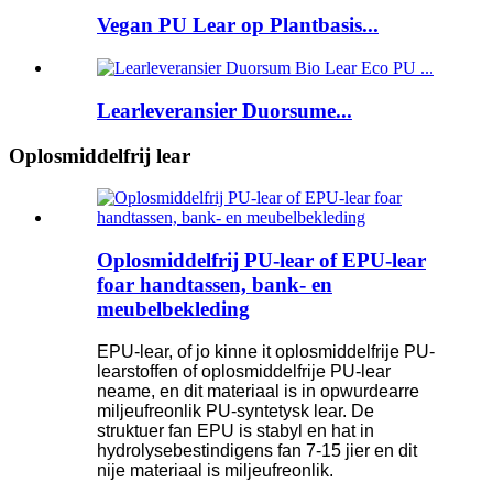
Vegan PU Lear op Plantbasis...
Learleveransier Duorsume...
Oplosmiddelfrij lear
Oplosmiddelfrij PU-lear of EPU-lear
foar handtassen, bank- en
meubelbekleding
EPU-lear, of jo kinne it oplosmiddelfrije PU-
learstoffen of oplosmiddelfrije PU-lear
neame, en dit materiaal is in opwurdearre
miljeufreonlik PU-syntetysk lear. De
struktuer fan EPU is stabyl en hat in
hydrolysebestindigens fan 7-15 jier en dit
nije materiaal is miljeufreonlik.