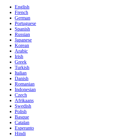
English
French
German
Portuguese
Spanish
Russian
Japanese
Korean
Arabic
Irish
Greek
Turkish
Italian
Danish
Romanian
Indonesian
Czech
Afrikaans
Swedish
Polish
Basque
Catalan
Esperanto
Hindi