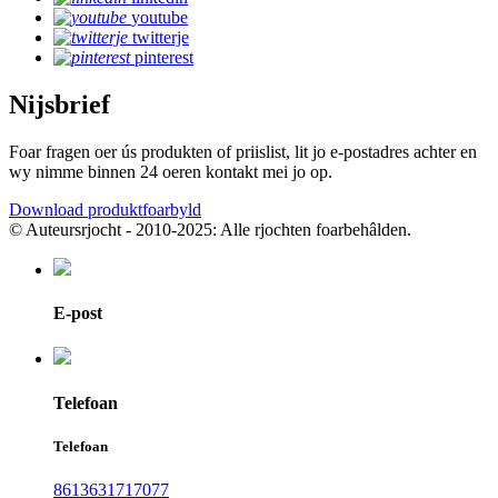
youtube
twitterje
pinterest
Nijsbrief
Foar fragen oer ús produkten of priislist, lit jo e-postadres achter en
wy nimme binnen 24 oeren kontakt mei jo op.
Download produktfoarbyld
© Auteursrjocht - 2010-2025: Alle rjochten foarbehâlden.
E-post
Telefoan
Telefoan
8613631717077