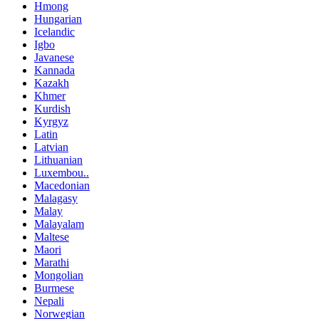
Hmong
Hungarian
Icelandic
Igbo
Javanese
Kannada
Kazakh
Khmer
Kurdish
Kyrgyz
Latin
Latvian
Lithuanian
Luxembou..
Macedonian
Malagasy
Malay
Malayalam
Maltese
Maori
Marathi
Mongolian
Burmese
Nepali
Norwegian