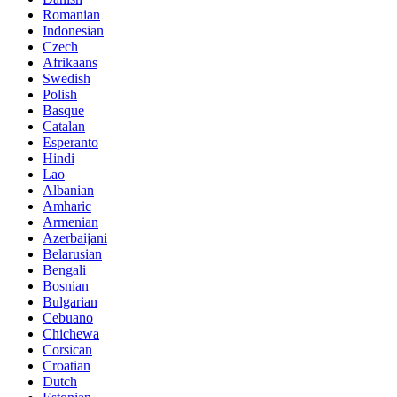
Romanian
Indonesian
Czech
Afrikaans
Swedish
Polish
Basque
Catalan
Esperanto
Hindi
Lao
Albanian
Amharic
Armenian
Azerbaijani
Belarusian
Bengali
Bosnian
Bulgarian
Cebuano
Chichewa
Corsican
Croatian
Dutch