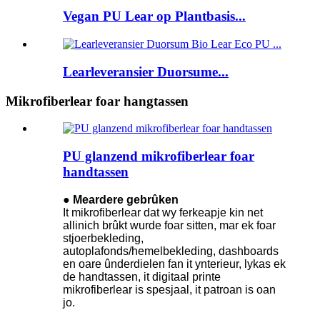
Vegan PU Lear op Plantbasis...
Learleveransier Duorsume...
Mikrofiberlear foar hangtassen
PU glanzend mikrofiberlear foar
handtassen
● Meardere gebrûken
It mikrofiberlear dat wy ferkeapje kin net
allinich brûkt wurde foar sitten, mar ek foar
stjoerbekleding,
autoplafonds/hemelbekleding, dashboards
en oare ûnderdielen fan it ynterieur, lykas ek
de handtassen, it digitaal printe
mikrofiberlear is spesjaal, it patroan is oan
jo.