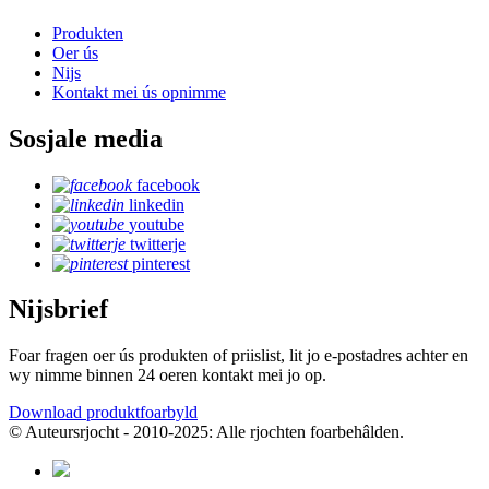
Produkten
Oer ús
Nijs
Kontakt mei ús opnimme
Sosjale media
facebook
linkedin
youtube
twitterje
pinterest
Nijsbrief
Foar fragen oer ús produkten of priislist, lit jo e-postadres achter en
wy nimme binnen 24 oeren kontakt mei jo op.
Download produktfoarbyld
© Auteursrjocht - 2010-2025: Alle rjochten foarbehâlden.