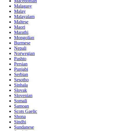
Macedonian
Malagasy
Malay
Malayalam
Maltese
Maori
Marathi
Mongolian
Burmese
Nepali
Norwegian
Pashto
Persian
Punjabi
Serbian
Sesotho
Sinhala
Slovak
Slovenian
Somali
Samoan
Scots Gaelic
Shona
Sindhi
Sundanese