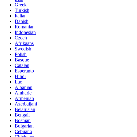
Greek
Turkish
Italian
Danish
Romanian
Indonesian
Czech
Afrikaans
Swedish
Polish
Basque
Catalan
Esperanto
Hindi
Lao
Albanian
Amharic
Armenian
Azerbaijani
Belarusian
Bengali
Bosnian
Bulgarian
Cebuano
Chichewa