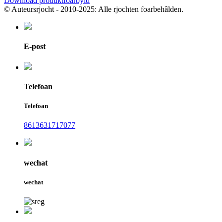
Download produktfoarbyld
© Auteursrjocht - 2010-2025: Alle rjochten foarbehâlden.
E-post
Telefoan
Telefoan
8613631717077
wechat
wechat