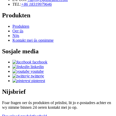
TEL:
+86 18319979646
Produkten
Produkten
Oer ús
Nijs
Kontakt mei ús opnimme
Sosjale media
facebook
linkedin
youtube
twitterje
pinterest
Nijsbrief
Foar fragen oer ús produkten of priislist, lit jo e-postadres achter en
wy nimme binnen 24 oeren kontakt mei jo op.